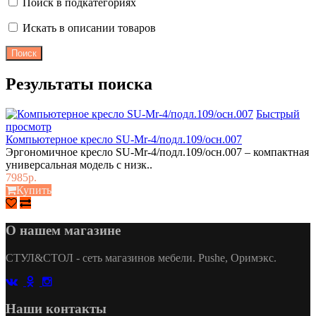
Поиск в подкатегориях
Искать в описании товаров
Результаты поиска
Быстрый
просмотр
Компьютерное кресло SU-Mr-4/подл.109/осн.007
Эргономичное кресло SU-Mr-4/подл.109/осн.007 – компактная
универсальная модель с низк..
7985р.
Купить
О нашем магазине
СТУЛ&СТОЛ - сеть магазинов мебели. Pushe, Оримэкс.
Наши контакты