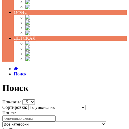
Кровати
Аксессуары
ОФИС
Кресла компьютерные
Мебель для персонала
Стулья для посетителей
Кресла руководителя
ДЕТСКАЯ
Готовые детские
Детские кресла
Растущие парты
Хранение
Поиск
Поиск
Показать:
Сортировка:
Поиск: