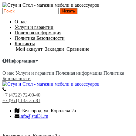
О нас
Услуги и гарантии
Полезная информация
Политика Безопасности
Контакты
Мой аккаунт
Закладки
Сравнение
Информация
О нас
Услуги и гарантии
Полезная информация
Политика
Безопасности
+7 (4722) 72-00-40
+7 (951) 133-35-81
г.Белгород, ул. Королева 2а
info@stul31.ru
Белгород, ул. Королева 2а